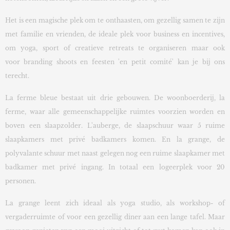
Het is e
en magische plek om te onthaasten, om gezellig samen te zijn
met familie en vrienden, de ideale plek voor business en incentives,
om yoga, sport of creatieve retreats te organiseren maar ook
voor branding shoots en feesten 'en petit comité' kan je bij ons
terecht.
La ferme bleue bestaat uit drie gebouwen. De woonboerderij, la
ferme, waar alle gemeenschappelijke ruimtes voorzien worden en
boven een slaapzolder. L'auberge, de slaapschuur waar 5 ruime
slaapkamers met privé badkamers komen. En la grange, de
polyvalante schuur met naast gelegen nog een ruime slaapkamer met
badkamer met privé ingang. In totaal een logeerplek voor 20
personen.
La grange leent zich ideaal als yoga studio, als workshop- of
vergaderruimte of voor een gezellig diner aan een lange tafel. Maar