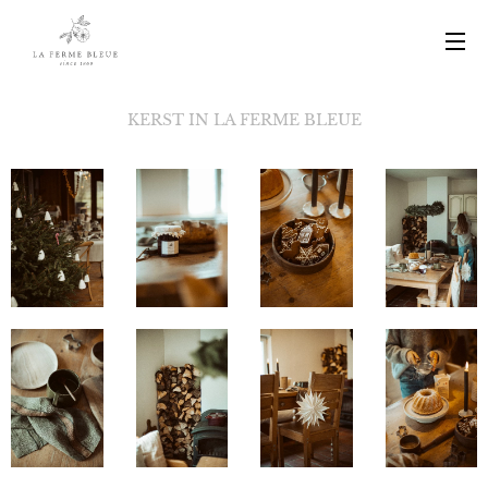
KERST IN LA FERME BLEUE